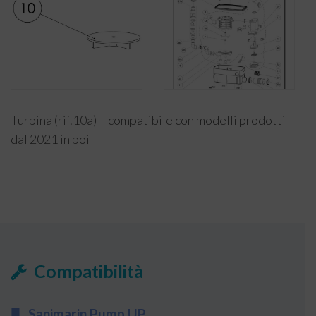
Turbina (rif.10a) – compatibile con modelli prodotti
dal 2021 in poi
Compatibilità
Sanimarin Pump UP