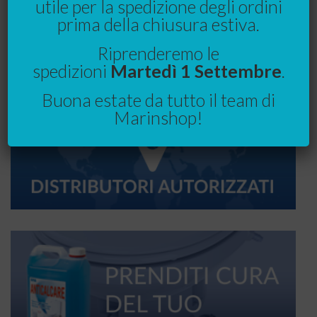
utile per la spedizione degli ordini
prima della chiusura estiva.
Riprenderemo le
spedizioni
Martedì 1 Settembre
.
Buona estate da tutto il team di
Marinshop!